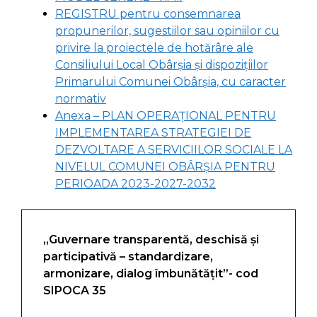
REGISTRU pentru consemnarea
propunerilor, sugestiilor sau opiniilor cu
privire la proiectele de hotărâre ale
Consiliului Local Obârșia și dispozițiilor
Primarului Comunei Obârșia, cu caracter
normativ
Anexa – PLAN OPERAŢIONAL PENTRU
IMPLEMENTAREA STRATEGIEI DE
DEZVOLTARE A SERVICIILOR SOCIALE LA
NIVELUL COMUNEI OBÂRȘIA PENTRU
PERIOADA 2023-2027-2032
„Guvernare transparentă, deschisă și
participativă – standardizare,
armonizare, dialog îmbunătățit”- cod
SIPOCA 35