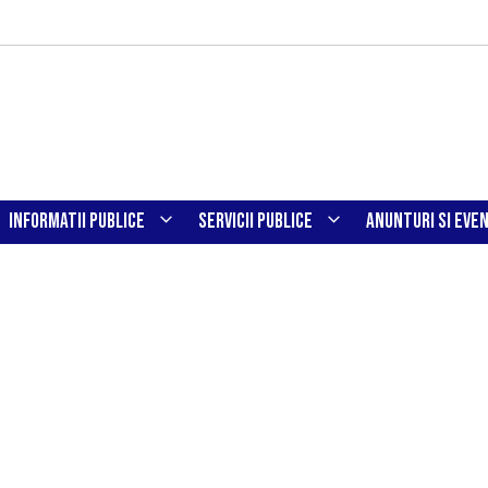
INFORMATII PUBLICE
SERVICII PUBLICE
ANUNTURI SI EVE