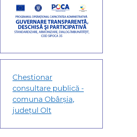
Chestionar
consultare publică -
comuna Obârșia,
județul Olt