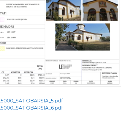
1.5000_SAT OBARSIA_5.pdf
1.5000_SAT OBARSIA_6.pdf