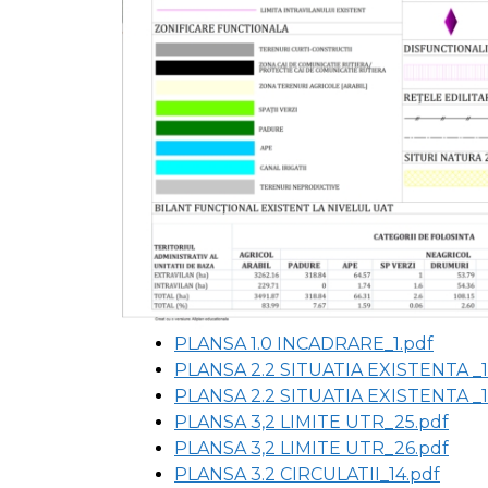
PLANSA 1.0 INCADRARE_1.pdf
PLANSA 2.2 SITUATIA EXISTENTA _
PLANSA 2.2 SITUATIA EXISTENTA _
PLANSA 3,2 LIMITE UTR_25.pdf
PLANSA 3,2 LIMITE UTR_26.pdf
PLANSA 3.2 CIRCULATII_14.pdf