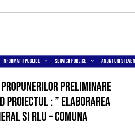
INFORMATII PUBLICE
SERVICII PUBLICE
ANUNTURI SI EVE
a propunerilor preliminare
nd proiectul : ” ELABORAREA
ERAL SI RLU – COMUNA