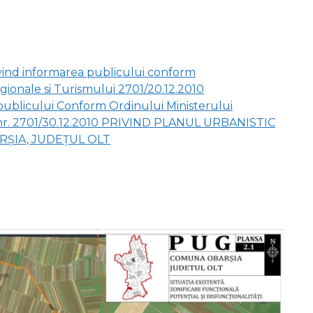
ivind informarea publicului conform
gionale si Turismului 2701/20.12.2010
ublicului Conform Ordinului Ministerului
i nr. 2701/30.12.2010 PRIVIND PLANUL URBANISTIC
RȘIA, JUDEȚUL OLT