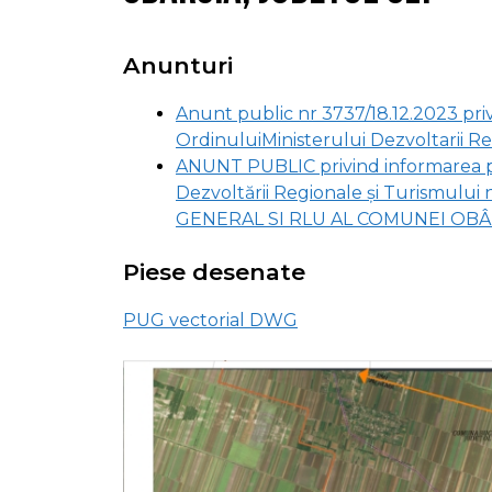
Anunturi
Anunt public nr 3737/18.12.2023 pr
OrdinuluiMinisterului Dezvoltarii Re
ANUNT PUBLIC privind informarea p
Dezvoltării Regionale şi Turismulu
GENERAL SI RLU AL COMUNEI OBÂ
Piese desenate
PUG vectorial DWG