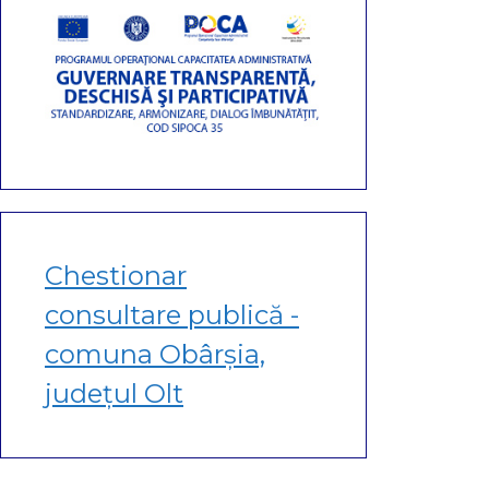
Chestionar
consultare publică -
comuna Obârșia,
județul Olt