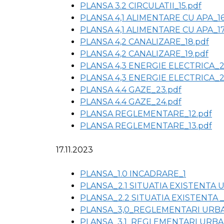
PLANSA 3.2 CIRCULATII_15.pdf
PLANSA 4,1 ALIMENTARE CU APA_16
PLANSA 4,1 ALIMENTARE CU APA_17
PLANSA 4,2 CANALIZARE_18.pdf
PLANSA 4,2 CANALIZARE_19.pdf
PLANSA 4,3 ENERGIE ELECTRICA_2
PLANSA 4,3 ENERGIE ELECTRICA_2
PLANSA 4.4 GAZE_23.pdf
PLANSA 4.4 GAZE_24.pdf
PLANSA REGLEMENTARE_12.pdf
PLANSA REGLEMENTARE_13.pdf
17.11.2023
PLANSA_1.0 INCADRARE_1
PLANSA_2.1 SITUATIA EXISTENTA U
PLANSA_2.2 SITUATIA EXISTENTA _
PLANSA_3,0_REGLEMENTARI URBAN
PLANSA_3.1_REGLEMENTARI URBAN