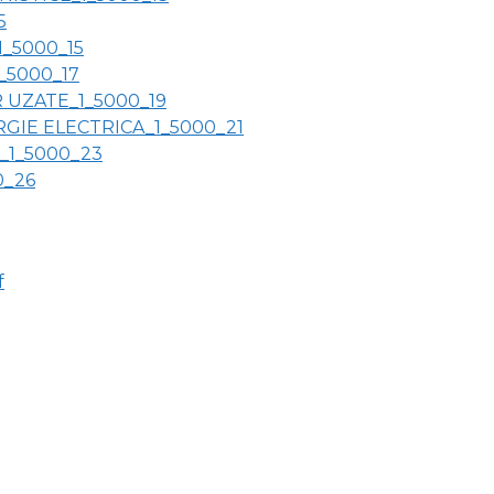
5
1_5000_15
_5000_17
 UZATE_1_5000_19
GIE ELECTRICA_1_5000_21
_1_5000_23
0_26
f