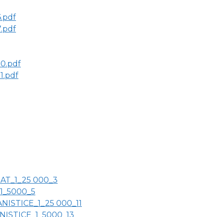
.pdf
.pdf
0.pdf
1.pdf
AT_1_25 000_3
1_5000_5
ISTICE_1_25 000_11
ISTICE_1_5000_13