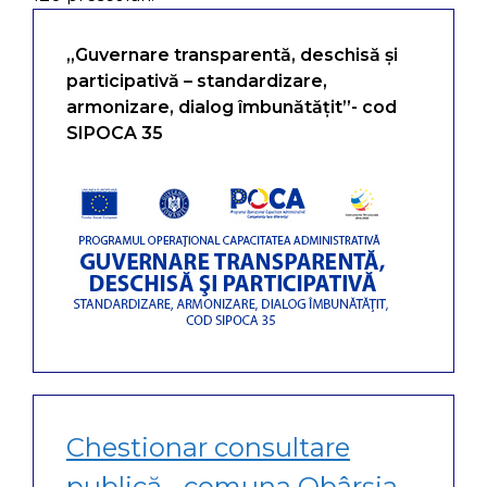
„Guvernare transparentă, deschisă și
participativă – standardizare,
armonizare, dialog îmbunătățit”- cod
SIPOCA 35
Chestionar consultare
publică - comuna Obârșia,