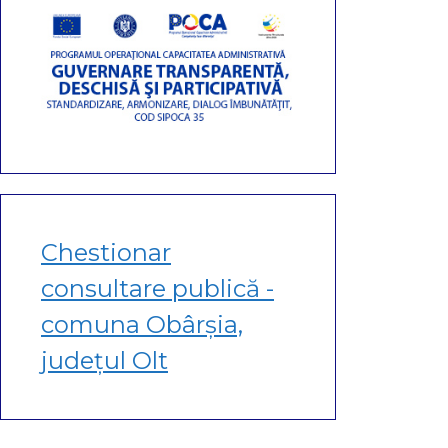
Chestionar
consultare publică -
comuna Obârșia,
județul Olt