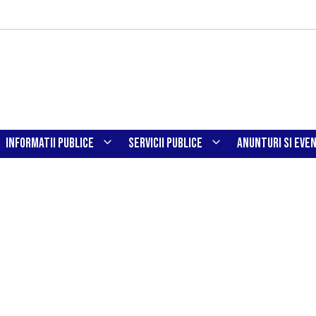
INFORMATII PUBLICE
SERVICII PUBLICE
ANUNTURI SI EVE