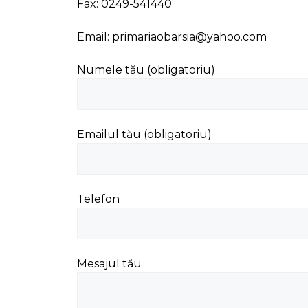
Fax: 0249-541440
Email: primariaobarsia@yahoo.com
Numele tău (obligatoriu)
Emailul tău (obligatoriu)
Telefon
Mesajul tău