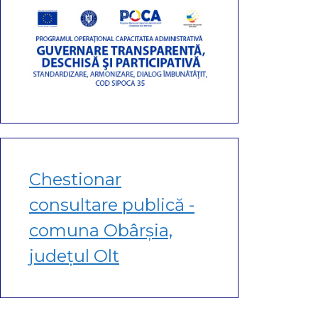
Chestionar
consultare publică -
comuna Obârșia,
județul Olt