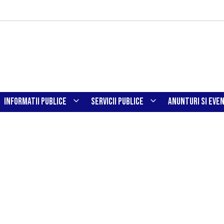
INFORMATII PUBLICE
SERVICII PUBLICE
ANUNTURI SI EVE