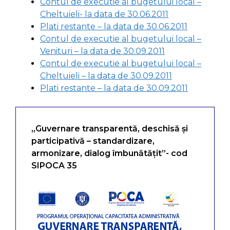
Contul de executie al bugetului local –
Cheltuieli- la data de 30.06.2011
Plati restante – la data de 30.06.2011
Contul de executie al bugetului local –
Venituri – la data de 30.09.2011
Contul de executie al bugetului local –
Cheltuieli – la data de 30.09.2011
Plati restante – la data de 30.09.2011
„Guvernare transparentă, deschisă și
participativă – standardizare,
armonizare, dialog îmbunătățit”- cod
SIPOCA 35