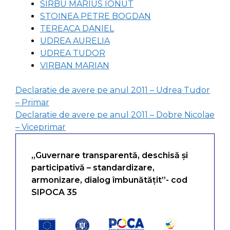
SIRBU MARIUS IONUT
STOINEA PETRE BOGDAN
TEREACA DANIEL
UDREA AURELIA
UDREA TUDOR
VIRBAN MARIAN
Declaratie de avere pe anul 2011 – Udrea Tudor
– Primar
Declaratie de avere pe anul 2011 – Dobre Nicolae
– Viceprimar
„Guvernare transparentă, deschisă și
participativă – standardizare,
armonizare, dialog îmbunătățit”- cod
SIPOCA 35