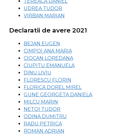
TEREACA DANIEL
UDREA TUDOR
VIRBAN MARIAN
Declaratii de avere 2021
BEJAN EUGEN
CIMPOI ANA MARIA
CIOCAN LOREDANA
CIUPITU EMANUELA
DINU LIVIU
FLORESCU FLORIN
FLORICA DOREL MIREL
GUNE GEORGETA DANIELA
MILCU MARIN
NETOI TUDOR
ODINA DUMITRU
RADU PETRICA
ROMAN ADRIAN