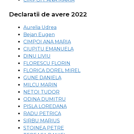
Declaratii de avere 2022
Aurelia Udrea
Bejan Eugen
CIMPOI ANA MARIA
CIUPITU EMANUELA
DINU LIVIU
FLORESCU FLORIN
FLORICA DOREL MIREL
GUNE DANIELA
MILCU MARIN
NETOI TUDOR
ODINA DUMITRU
PISLA LOREDANA
RADU PETRICA
SIRBU MARIUS
STOINEA PETRE