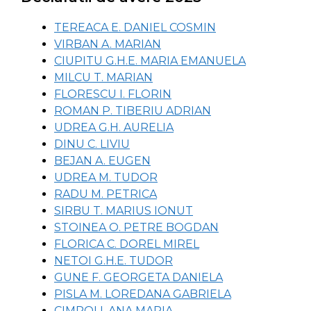
TEREACA E. DANIEL COSMIN
VIRBAN A. MARIAN
CIUPITU G.H.E. MARIA EMANUELA
MILCU T. MARIAN
FLORESCU I. FLORIN
ROMAN P. TIBERIU ADRIAN
UDREA G.H. AURELIA
DINU C. LIVIU
BEJAN A. EUGEN
UDREA M. TUDOR
RADU M. PETRICA
SIRBU T. MARIUS IONUT
STOINEA O. PETRE BOGDAN
FLORICA C. DOREL MIREL
NETOI G.H.E. TUDOR
GUNE F. GEORGETA DANIELA
PISLA M. LOREDANA GABRIELA
CIMPOI I. ANA MARIA