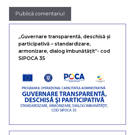
„Guvernare transparentă, deschisă și
participativă – standardizare,
armonizare, dialog îmbunătățit”- cod
SIPOCA 35