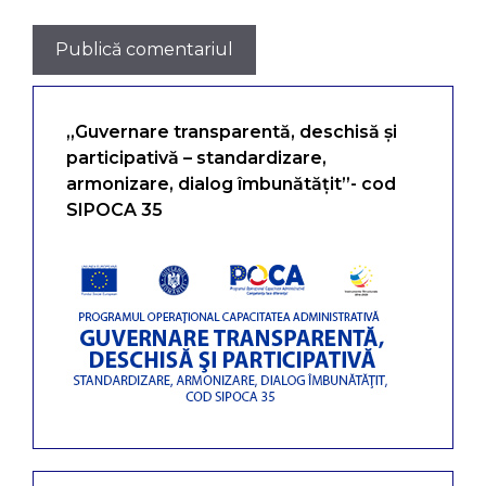
„Guvernare transparentă, deschisă și
participativă – standardizare,
armonizare, dialog îmbunătățit”- cod
SIPOCA 35