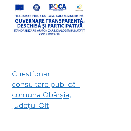
Chestionar
consultare publică -
comuna Obârșia,
județul Olt