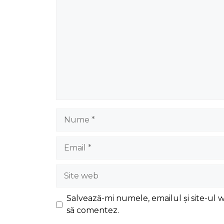
Nume
Email
Site
web
Salvează-mi numele, emailul și site-ul 
să comentez.