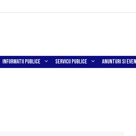
INFORMATII PUBLICE
SERVICII PUBLICE
ANUNTURI SI EVE