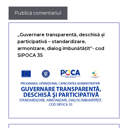
„Guvernare transparentă, deschisă și
participativă – standardizare,
armonizare, dialog îmbunătățit”- cod
SIPOCA 35