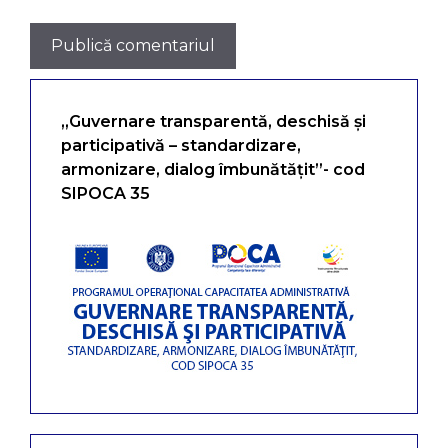
„Guvernare transparentă, deschisă și
participativă – standardizare,
armonizare, dialog îmbunătățit”- cod
SIPOCA 35