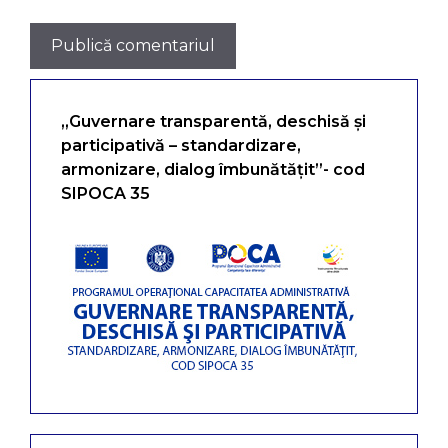
„Guvernare transparentă, deschisă și
participativă – standardizare,
armonizare, dialog îmbunătățit”- cod
SIPOCA 35