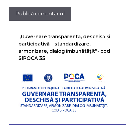
„Guvernare transparentă, deschisă și
participativă – standardizare,
armonizare, dialog îmbunătățit”- cod
SIPOCA 35