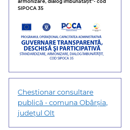
armonizare, dialog îmbunătățit”- cod
SIPOCA 35
Chestionar consultare
publică - comuna Obârșia,
județul Olt