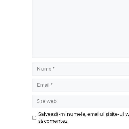
Nume
Email
Site
web
Salvează-mi numele, emailul și site-ul 
să comentez.