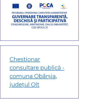
Chestionar
consultare publică -
comuna Obârșia,
județul Olt