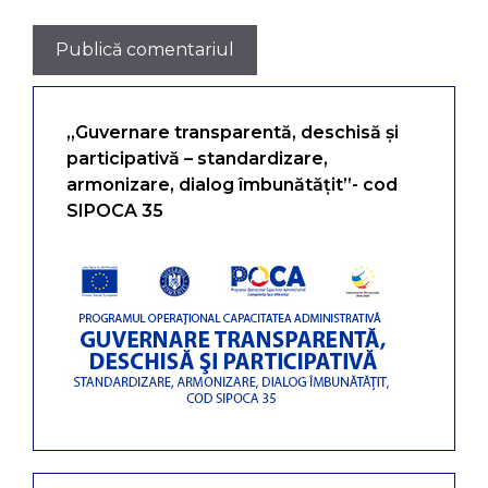
„Guvernare transparentă, deschisă și
participativă – standardizare,
armonizare, dialog îmbunătățit”- cod
SIPOCA 35