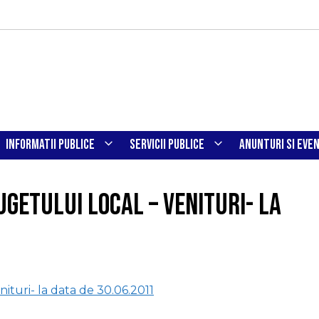
INFORMATII PUBLICE
SERVICII PUBLICE
ANUNTURI SI EVE
ugetului local – Venituri- la
ituri- la data de 30.06.2011