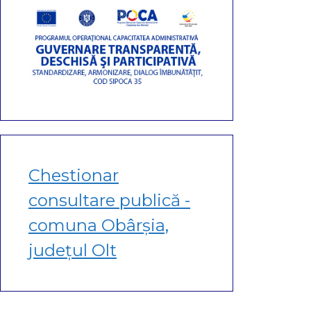
Chestionar
consultare publică -
comuna Obârșia,
județul Olt