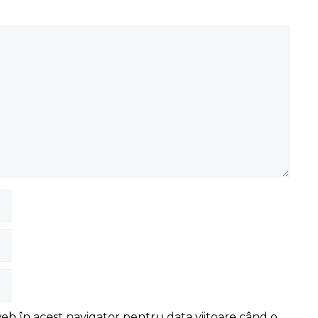
web în acest navigator pentru data viitoare când o