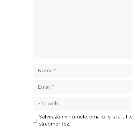
Nume
Email
Site
web
Salvează-mi numele, emailul și site-ul 
să comentez.