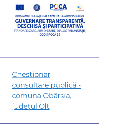
Chestionar
consultare publică -
comuna Obârșia,
județul Olt