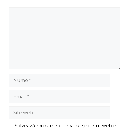
Comentariu
Nume
Email
Site
web
Salvează-mi numele, emailul și site-ul web în