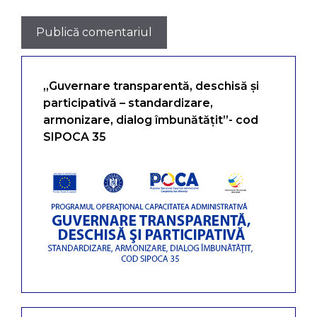
„Guvernare transparentă, deschisă și
participativă – standardizare,
armonizare, dialog îmbunătățit”- cod
SIPOCA 35