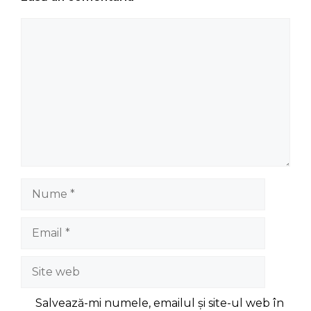
Comentariu
Nume
Email
Site
web
Salvează-mi numele, emailul și site-ul web în