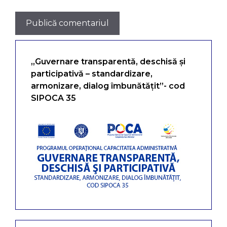
„Guvernare transparentă, deschisă și
participativă – standardizare,
armonizare, dialog îmbunătățit”- cod
SIPOCA 35