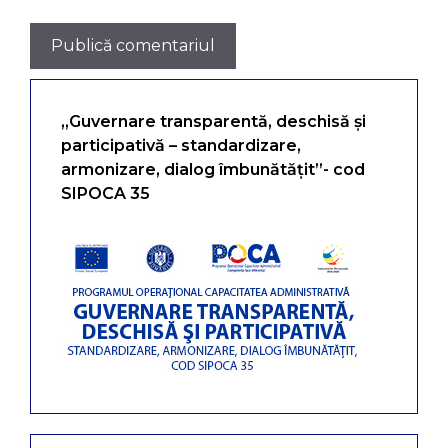
„Guvernare transparentă, deschisă și
participativă – standardizare,
armonizare, dialog îmbunătățit”- cod
SIPOCA 35