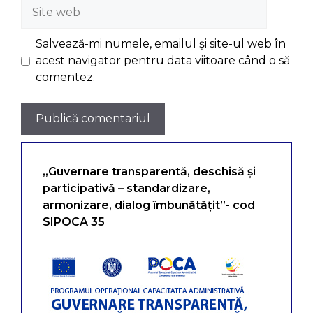
Site
web
Salvează-mi numele, emailul și site-ul web în
acest navigator pentru data viitoare când o să
comentez.
„Guvernare transparentă, deschisă și
participativă – standardizare,
armonizare, dialog îmbunătățit”- cod
SIPOCA 35