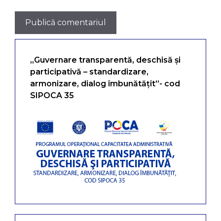
„Guvernare transparentă, deschisă și
participativă – standardizare,
armonizare, dialog îmbunătățit”- cod
SIPOCA 35