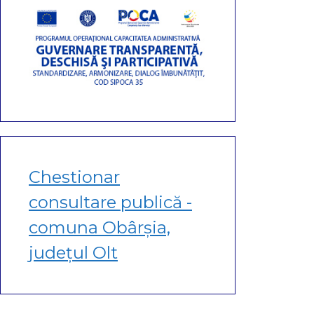
Chestionar
consultare publică -
comuna Obârșia,
județul Olt