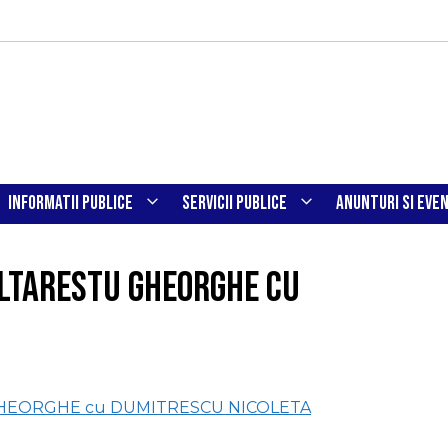
INFORMATII PUBLICE
SERVICII PUBLICE
ANUNTURI SI EVE
ALTARESTU GHEORGHE cu
GHEORGHE cu DUMITRESCU NICOLETA