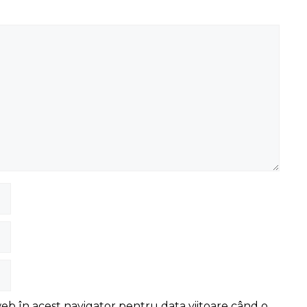
web în acest navigator pentru data viitoare când o