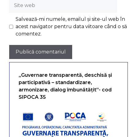
Site
web
Salvează-mi numele, emailul și site-ul web în
acest navigator pentru data viitoare când o să
comentez.
„Guvernare transparentă, deschisă și
participativă – standardizare,
armonizare, dialog îmbunătățit”- cod
SIPOCA 35