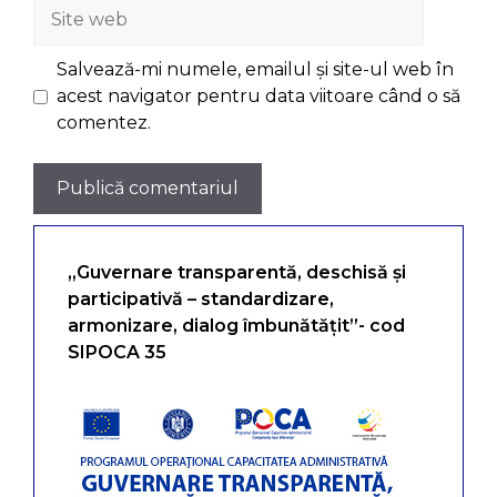
Site
web
Salvează-mi numele, emailul și site-ul web în
acest navigator pentru data viitoare când o să
comentez.
„Guvernare transparentă, deschisă și
participativă – standardizare,
armonizare, dialog îmbunătățit”- cod
SIPOCA 35