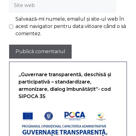
Site
web
Salvează-mi numele, emailul și site-ul web în
acest navigator pentru data viitoare când o să
comentez.
„Guvernare transparentă, deschisă și
participativă – standardizare,
armonizare, dialog îmbunătățit”- cod
SIPOCA 35