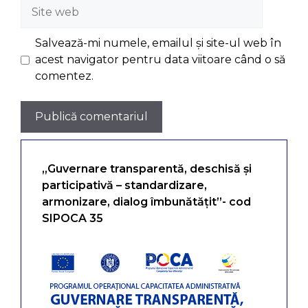
Site
web
Salvează-mi numele, emailul și site-ul web în
acest navigator pentru data viitoare când o să
comentez.
„Guvernare transparentă, deschisă și
participativă – standardizare,
armonizare, dialog îmbunătățit”- cod
SIPOCA 35