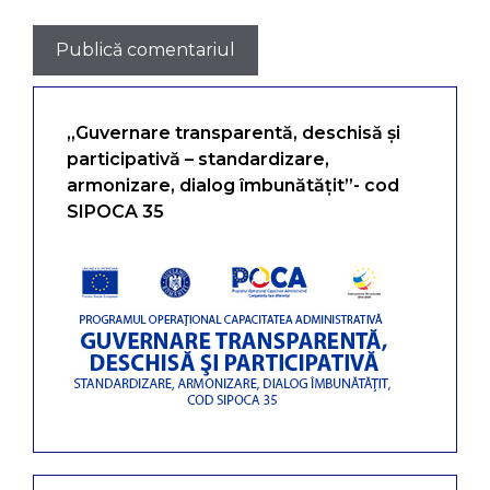
„Guvernare transparentă, deschisă și
participativă – standardizare,
armonizare, dialog îmbunătățit”- cod
SIPOCA 35