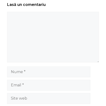
Lasă un comentariu
Comentariu
Nume
Email
Site
web