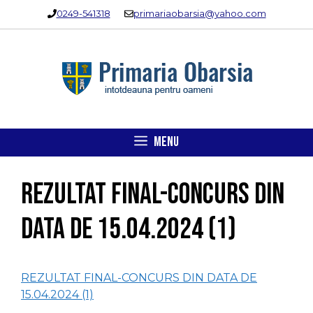
Sari
0249-541318
primariaobarsia@yahoo.com
la
conținut
MENU
REZULTAT FINAL-CONCURS DIN
DATA DE 15.04.2024 (1)
REZULTAT FINAL-CONCURS DIN DATA DE
15.04.2024 (1)