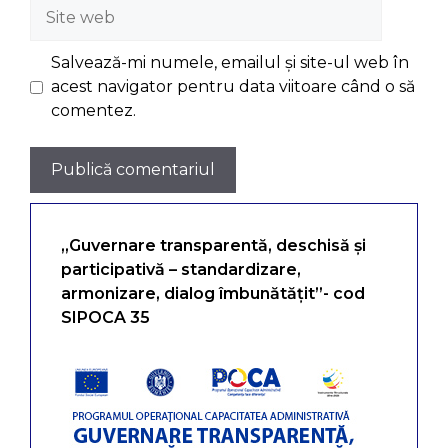
Site
web
Salvează-mi numele, emailul și site-ul web în
acest navigator pentru data viitoare când o să
comentez.
„Guvernare transparentă, deschisă și
participativă – standardizare,
armonizare, dialog îmbunătățit”- cod
SIPOCA 35