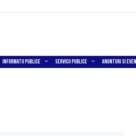
INFORMATII PUBLICE
SERVICII PUBLICE
ANUNTURI SI EVE