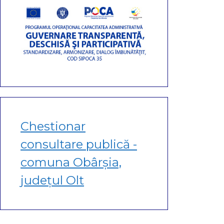
Chestionar
consultare publică -
comuna Obârșia,
județul Olt