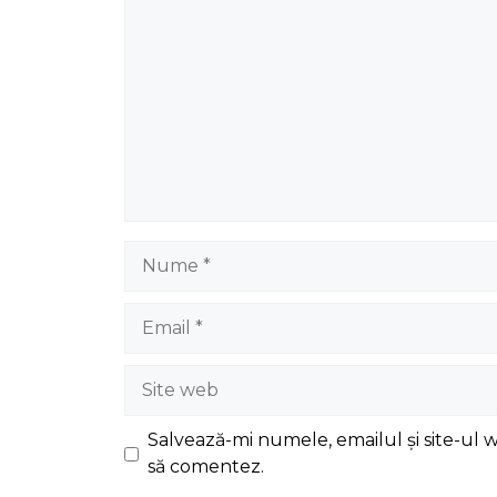
Nume
Email
Site
web
Salvează-mi numele, emailul și site-ul 
să comentez.