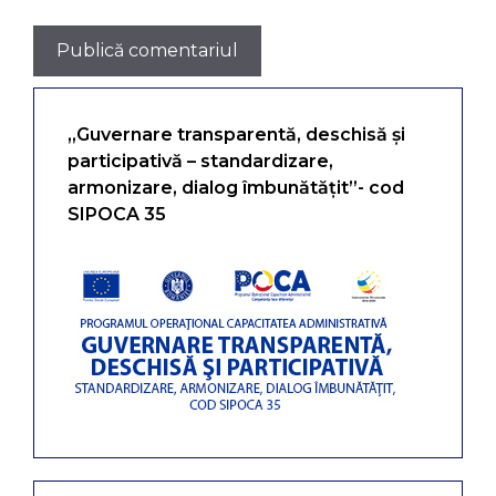
„Guvernare transparentă, deschisă și
participativă – standardizare,
armonizare, dialog îmbunătățit”- cod
SIPOCA 35