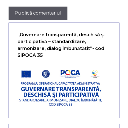
„Guvernare transparentă, deschisă și
participativă – standardizare,
armonizare, dialog îmbunătățit”- cod
SIPOCA 35