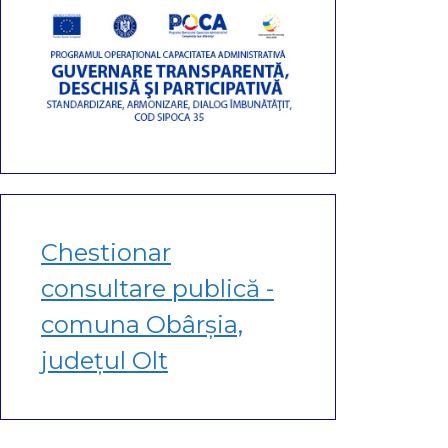
Chestionar
consultare publică -
comuna Obârșia,
județul Olt