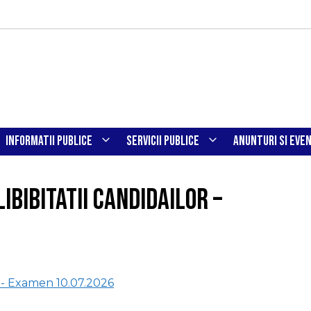
INFORMATII PUBLICE
SERVICII PUBLICE
ANUNTURI SI EVE
ibibitatii candidailor –
or - Examen 10.07.2026