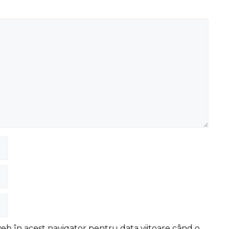
web în acest navigator pentru data viitoare când o