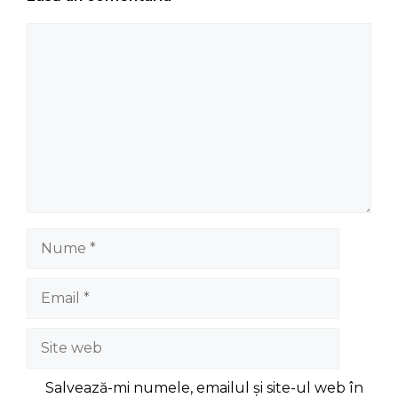
Comentariu
Nume
Email
Site
web
Salvează-mi numele, emailul și site-ul web în