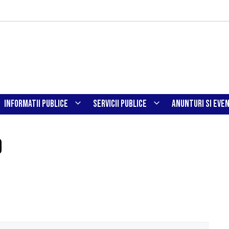
INFORMATII PUBLICE
SERVICII PUBLICE
ANUNTURI SI EVE
0