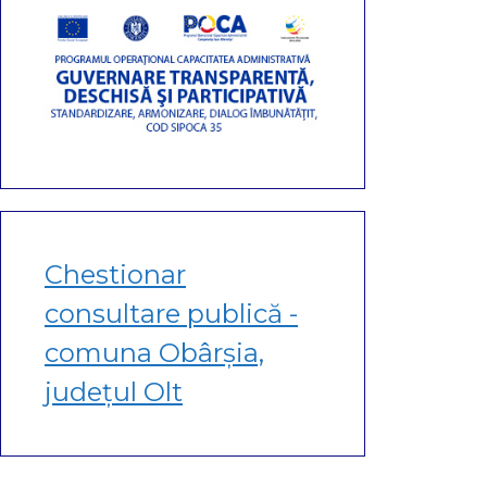
Chestionar
consultare publică -
comuna Obârșia,
județul Olt