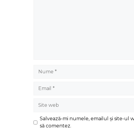
Nume
Email
Site
web
Salvează-mi numele, emailul și site-ul 
să comentez.