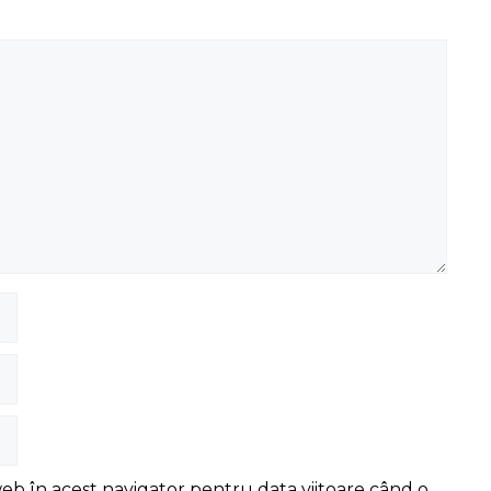
web în acest navigator pentru data viitoare când o