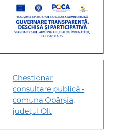
Chestionar
consultare publică -
comuna Obârșia,
județul Olt