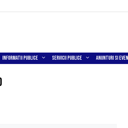
INFORMATII PUBLICE
SERVICII PUBLICE
ANUNTURI SI EVE
d