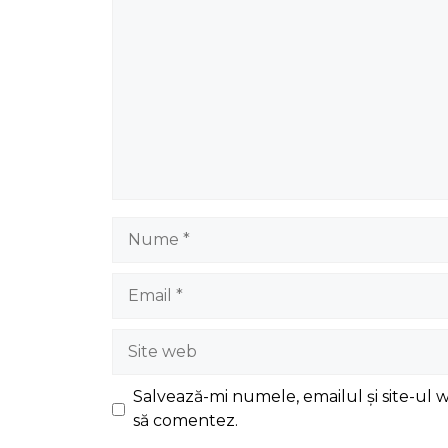
Nume
Email
Site
web
Salvează-mi numele, emailul și site-ul 
să comentez.