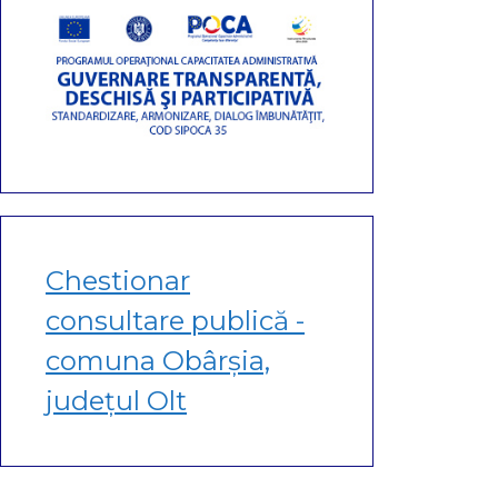
Chestionar
consultare publică -
comuna Obârșia,
județul Olt