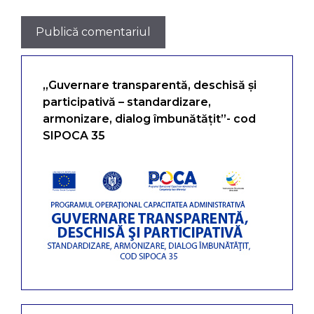
„Guvernare transparentă, deschisă și
participativă – standardizare,
armonizare, dialog îmbunătățit”- cod
SIPOCA 35