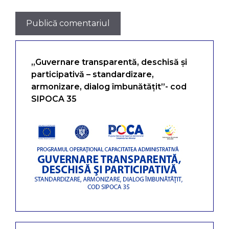
„Guvernare transparentă, deschisă și
participativă – standardizare,
armonizare, dialog îmbunătățit”- cod
SIPOCA 35